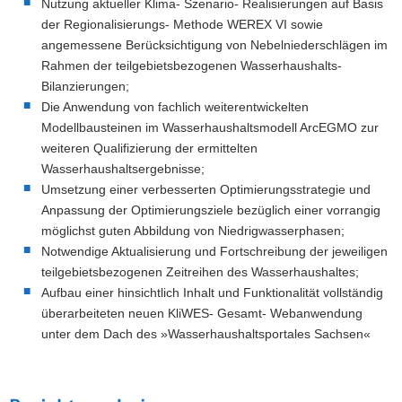
Nutzung aktueller Klima- Szenario- Realisierungen auf Basis
der Regionalisierungs- Methode WEREX VI sowie
angemessene Berücksichtigung von Nebelniederschlägen im
Rahmen der teilgebietsbezogenen Wasserhaushalts-
Bilanzierungen;
Die Anwendung von fachlich weiterentwickelten
Modellbausteinen im Wasserhaushaltsmodell ArcEGMO zur
weiteren Qualifizierung der ermittelten
Wasserhaushaltsergebnisse;
Umsetzung einer verbesserten Optimierungsstrategie und
Anpassung der Optimierungsziele bezüglich einer vorrangig
möglichst guten Abbildung von Niedrigwasserphasen;
Notwendige Aktualisierung und Fortschreibung der jeweiligen
teilgebietsbezogenen Zeitreihen des Wasserhaushaltes;
Aufbau einer hinsichtlich Inhalt und Funktionalität vollständig
überarbeiteten neuen KliWES- Gesamt- Webanwendung
unter dem Dach des »Wasserhaushaltsportales Sachsen«