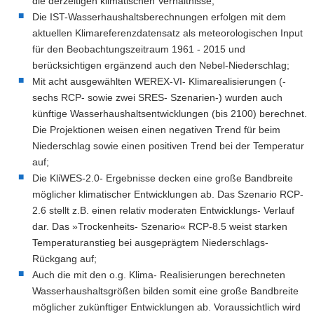
die derzeitigen klimatischen Verhältnisse;
Die IST-Wasserhaushaltsberechnungen erfolgen mit dem
aktuellen Klimareferenzdatensatz als meteorologischen Input
für den Beobachtungszeitraum 1961 - 2015 und
berücksichtigen ergänzend auch den Nebel-Niederschlag;
Mit acht ausgewählten WEREX-VI- Klimarealisierungen (-
sechs RCP- sowie zwei SRES- Szenarien-) wurden auch
künftige Wasserhaushaltsentwicklungen (bis 2100) berechnet.
Die Projektionen weisen einen negativen Trend für beim
Niederschlag sowie einen positiven Trend bei der Temperatur
auf;
Die KliWES-2.0- Ergebnisse decken eine große Bandbreite
möglicher klimatischer Entwicklungen ab. Das Szenario RCP-
2.6 stellt z.B. einen relativ moderaten Entwicklungs- Verlauf
dar. Das »Trockenheits- Szenario« RCP-8.5 weist starken
Temperaturanstieg bei ausgeprägtem Niederschlags-
Rückgang auf;
Auch die mit den o.g. Klima- Realisierungen berechneten
Wasserhaushaltsgrößen bilden somit eine große Bandbreite
möglicher zukünftiger Entwicklungen ab. Voraussichtlich wird