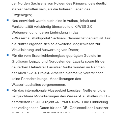
der Norden Sachsens von Folgen des Klimawandels deutlich
stärker betroffen sein, als die höheren Lagen des
Erzgebirges;
Neu entwickelt wurde auch eine in Aufbau, Inhalt und
Funktionalität vollständig überarbeitete KliWES-2.0-
Webanwendung, deren Einbindung in das
»Wasserhaushaltsportal Sachsen« demnächst geplant ist. Für
die Nutzer ergeben sich so erweiterte Möglichkeiten zur
Visualisierung und Auswertung von Daten;
Für die vom Braunkohlenbergbau geprägten Gebiete im
Großraum Leipzig und Nordosten der Lausitz sowie für den
deutschen Gebietsteil Lausitzer Neiße wurden im Rahmen
der KliWES-2.0- Projekt- Arbeiten planmäßig vorerst noch
keine Fortschreibungs- Modellierungen des
Wasserhaushaltes vorgenommen;
Für das internationale Flussgebiet Lausitzer Neiße erfolgten
vergleichbare Modellierungen des Wasser-Haushaltes im EU-
geförderten PL-DE-Projekt »NEYMO- NW«. Eine Einbindung
der vorliegenden Daten für den DE- Gebietsteil der Lausitzer