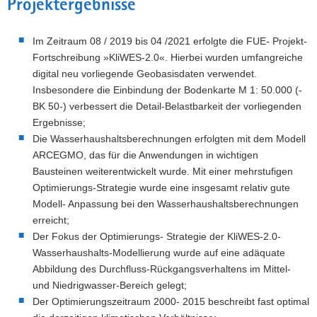
Projektergebnisse
Im Zeitraum 08 / 2019 bis 04 /2021 erfolgte die FUE- Projekt-
Fortschreibung »KliWES-2.0«. Hierbei wurden umfangreiche
digital neu vorliegende Geobasisdaten verwendet.
Insbesondere die Einbindung der Bodenkarte M 1: 50.000 (-
BK 50-) verbessert die Detail-Belastbarkeit der vorliegenden
Ergebnisse;
Die Wasserhaushaltsberechnungen erfolgten mit dem Modell
ARCEGMO, das für die Anwendungen in wichtigen
Bausteinen weiterentwickelt wurde. Mit einer mehrstufigen
Optimierungs-Strategie wurde eine insgesamt relativ gute
Modell- Anpassung bei den Wasserhaushaltsberechnungen
erreicht;
Der Fokus der Optimierungs- Strategie der KliWES-2.0-
Wasserhaushalts-Modellierung wurde auf eine adäquate
Abbildung des Durchfluss-Rückgangsverhaltens im Mittel-
und Niedrigwasser-Bereich gelegt;
Der Optimierungszeitraum 2000- 2015 beschreibt fast optimal