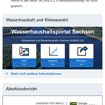
Neiße in die neue »KLIWES-2.0-Webanwendung« ist noch
geplant;
Wasserhaushalt und Klimawandel
Start und weitere Informationen
Abschlussbericht