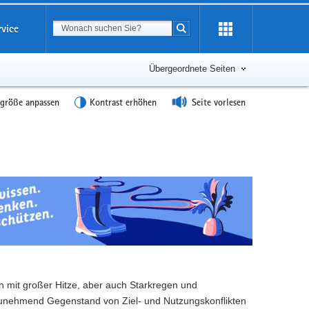
Suchbegriff
rvice
Suche starten
Übergeordnete Seiten
tgröße anpassen
Kontrast erhöhen
Seite vorlesen
 mit großer Hitze, aber auch Starkregen und
zunehmend Gegenstand von Ziel- und Nutzungskonflikten