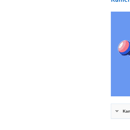
Kühle
Kan