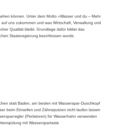
umgehen können. Unter dem Motto »Wasser und du – Mehr
n auf uns zukommen und was Wirtschaft, Verwaltung und
er Qualität bleibt. Grundlage dafür bildet das
chen Staatsregierung beschlossen wurde.
hen statt Baden, am besten mit Wasserspar-Duschkopf
er beim Einseifen und Zähneputzen nicht laufen lassen
ersparregler (Perlatoren) für Wasserhahn verwenden
ettenspülung mit Wasserspartaste