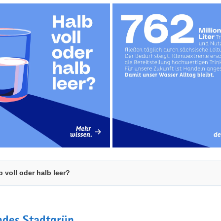
b voll oder halb leer?