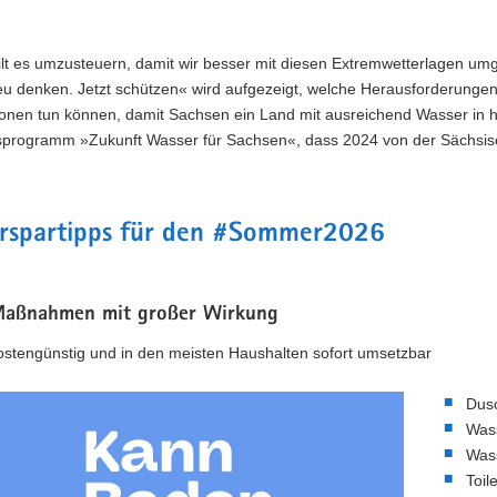
ilt es umzusteuern, damit wir besser mit diesen Extremwetterlagen 
eu denken. Jetzt schützen« wird aufgezeigt, welche Herausforderunge
onen tun können, damit Sachsen ein Land mit ausreichend Wasser in hoh
programm »Zukunft Wasser für Sachsen«, dass 2024 von der Sächsis
rspartipps für den #Sommer2026
Maßnahmen mit großer Wirkung
ostengünstig und in den meisten Haushalten sofort umsetzbar
Dusc
Wass
Wass
Toil