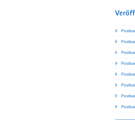
Veröf
Postka
Postka
Postka
Postka
Postk
Postka
Postka
Postkar