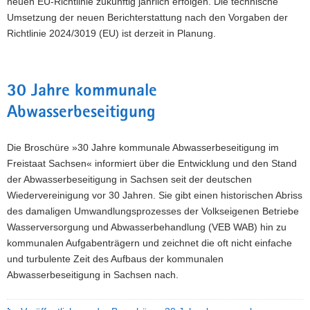
neuen EU-Richtlinie zukünftig jährlich erfolgen. Die technische
Umsetzung der neuen Berichterstattung nach den Vorgaben der
Richtlinie 2024/3019 (EU) ist derzeit in Planung.
30 Jahre kommunale
Abwasserbeseitigung
Die Broschüre »30 Jahre kommunale Abwasserbeseitigung im
Freistaat Sachsen« informiert über die Entwicklung und den Stand
der Abwasserbeseitigung in Sachsen seit der deutschen
Wiedervereinigung vor 30 Jahren. Sie gibt einen historischen Abriss
des damaligen Umwandlungsprozesses der Volkseigenen Betriebe
Wasserversorgung und Abwasserbehandlung (VEB WAB) hin zu
kommunalen Aufgabenträgern und zeichnet die oft nicht einfache
und turbulente Zeit des Aufbaus der kommunalen
Abwasserbeseitigung in Sachsen nach.