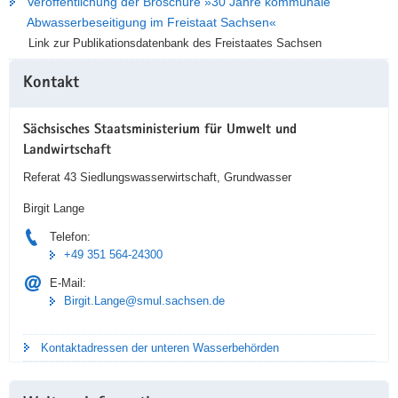
Veröffentlichung der Broschüre »30 Jahre kommunale
Abwasserbeseitigung im Freistaat Sachsen«
Link zur Publikationsdatenbank des Freistaates Sachsen
Weitere
Kontakt
Information
Sächsisches Staatsministerium für Umwelt und
Landwirtschaft
Referat 43 Siedlungswasserwirtschaft, Grundwasser
Birgit Lange
Telefon:
+49 351 564-24300
E-Mail:
Birgit.Lange@smul.sachsen.de
Kontaktadressen der unteren Wasserbehörden