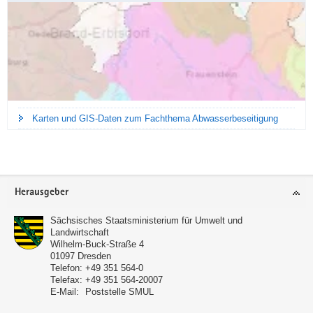
Karten und GIS-Daten zum Fachthema Abwasserbeseitigung
Footer-
Herausgeber
Bereich
Sächsisches Staatsministerium für Umwelt und
Landwirtschaft
Wilhelm-Buck-Straße 4
01097
Dresden
Telefon:
+49 351 564-0
Telefax:
+49 351 564-20007
E-Mail:
Poststelle SMUL