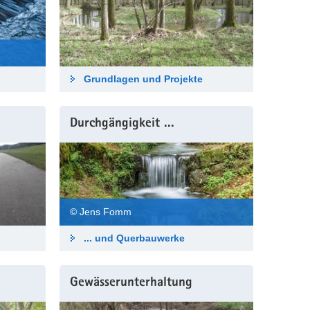
Grundlagen und Projekte
Durchgängigkeit ...
© Jens Fomm
... und Querbauwerke
Gewässerunterhaltung