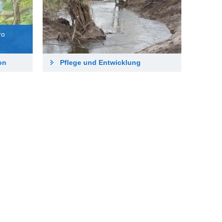
ro
ion
Pflege und Entwicklung