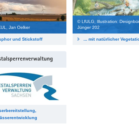
© LfULG; Illustration: Designbü
Jünger 202
UL, Jan Oelker
phor und Stickstoff
... mit natürlicher Vegetat
stalsperrenverwaltung
erbereitstellung,
ässerentwicklung