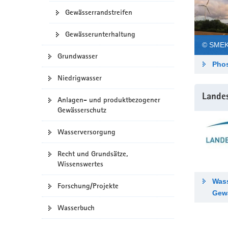
Gewässerrandstreifen
Gewässerunterhaltung
© SMEK
Grundwasser
Phos
Niedrigwasser
Lande
Anlagen- und produktbezogener
Gewässerschutz
Wasserversorgung
Recht und Grundsätze,
Wissenswertes
Wass
Forschung/Projekte
Gew
Wasserbuch