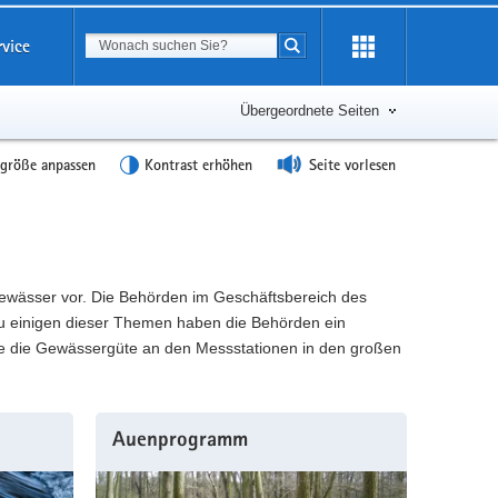
Suchbegriff
rvice
Suche starten
Übergeordnete Seiten
tgröße anpassen
Kontrast erhöhen
Seite vorlesen
ndgewässer vor. Die Behörden im Geschäftsbereich des
u einigen dieser Themen haben die Behörden ein
ne die Gewässergüte an den Messstationen in den großen
Auenprogramm