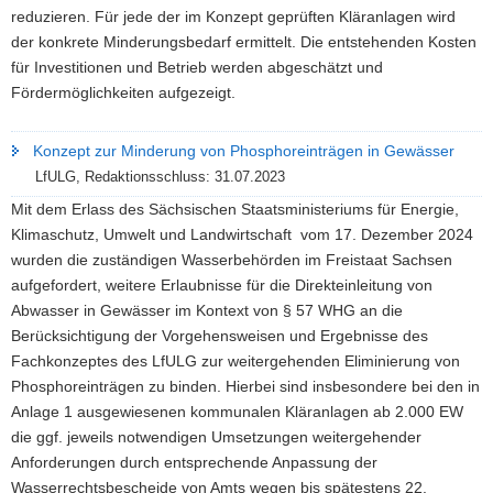
reduzieren. Für jede der im Konzept geprüften Kläranlagen wird
der konkrete Minderungsbedarf ermittelt. Die entstehenden Kosten
für Investitionen und Betrieb werden abgeschätzt und
Fördermöglichkeiten aufgezeigt.
Konzept zur Minderung von Phosphoreinträgen in Gewässer
LfULG, Redaktionsschluss: 31.07.2023
Mit dem Erlass des Sächsischen Staatsministeriums für Energie,
Klimaschutz, Umwelt und Landwirtschaft vom 17. Dezember 2024
wurden die zuständigen Wasserbehörden im Freistaat Sachsen
aufgefordert, weitere Erlaubnisse für die Direkteinleitung von
Abwasser in Gewässer im Kontext von § 57 WHG an die
Berücksichtigung der Vorgehensweisen und Ergebnisse des
Fachkonzeptes des LfULG zur weitergehenden Eliminierung von
Phosphoreinträgen zu binden. Hierbei sind insbesondere bei den in
Anlage 1 ausgewiesenen kommunalen Kläranlagen ab 2.000 EW
die ggf. jeweils notwendigen Umsetzungen weitergehender
Anforderungen durch entsprechende Anpassung der
Wasserrechtsbescheide von Amts wegen bis spätestens 22.