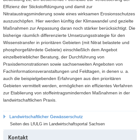
Effizienz der Stickstoffdüngung und damit zur
Nitrataustragsminderung sowie eines wirksamen Erosionsschutzes
auszuschöpfen. Hier werden künftig der Klimawandel und gezielte
Maßnahmen zur Anpassung daran noch stärker berücksichtigt. Die
bisherige räumlich differenzierte Umsetzungsstrategie für den
Wissenstransfer in prioritären Gebieten (mit Nitrat belastete und
phosphorgefährdete Gebiete) einschließlich dem Angebot
einzelbetrieblicher Beratung, der Durchführung von
Praxisdemonstrationen sowie sachsenweiten Angeboten von
Fachinformationsveranstaltungen und Feldtagen, in denen u. a.
auch die beispielgebenden Erfahrungen aus den prioritären
Gebieten vermittelt werden, ermöglichen ein effizientes Verfahren
zur Etablierung von stoffeintragsmindernden Maßnahmen in der
landwirtschaftlichen Praxis.
Landwirtschaftlicher Gewässerschutz
Seiten des LfULG im Landwirtschaftsportal Sachsen
Weitere
Kontakt