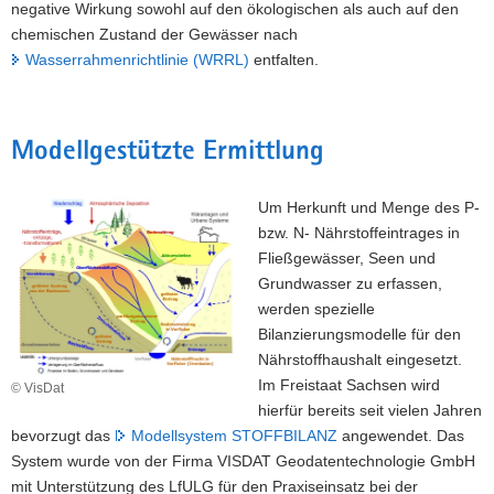
negative Wirkung sowohl auf den ökologischen als auch auf den
chemischen Zustand der Gewässer nach
Wasserrahmenrichtlinie (WRRL)
entfalten.
Modellgestützte Ermittlung
Um Herkunft und Menge des P-
bzw. N- Nährstoffeintrages in
Fließgewässer, Seen und
Grundwasser zu erfassen,
werden spezielle
Bilanzierungsmodelle für den
Nährstoffhaushalt eingesetzt.
Im Freistaat Sachsen wird
© VisDat
hierfür bereits seit vielen Jahren
bevorzugt das
Modellsystem STOFFBILANZ
angewendet. Das
System wurde von der Firma VISDAT Geodatentechnologie GmbH
mit Unterstützung des LfULG für den Praxiseinsatz bei der