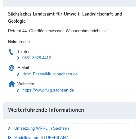
Information
Sächsisches Landesamt für Umwelt, Landwirtschaft und
Geologie
Referat 44: Oberflächenwasser, Wasserrahmenrichtlinie
Holm Friese
Telefon:
0351 8928-4412
E-Mail:
Holm.Friese@lfulg.sachsen.de
Webseite:
https://www.lfulg.sachsen.de
Weiterführende Informationen
Umsetzung WRRL in Sachsen
Modellsystem STOFFBILANZ