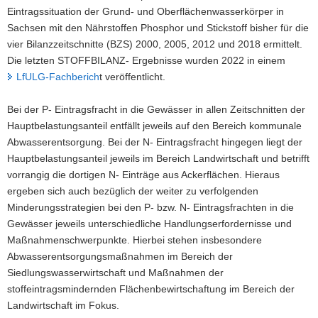
Eintragssituation der Grund- und Oberflächenwasserkörper in
Sachsen mit den Nährstoffen Phosphor und Stickstoff bisher für die
vier Bilanzzeitschnitte (BZS) 2000, 2005, 2012 und 2018 ermittelt.
Die letzten STOFFBILANZ- Ergebnisse wurden 2022 in einem
LfULG-Fachberich
t veröffentlicht.
Bei der P- Eintragsfracht in die Gewässer in allen Zeitschnitten der
Hauptbelastungsanteil entfällt jeweils auf den Bereich kommunale
Abwasserentsorgung. Bei der N- Eintragsfracht hingegen liegt der
Hauptbelastungsanteil jeweils im Bereich Landwirtschaft und betrifft
vorrangig die dortigen N- Einträge aus Ackerflächen. Hieraus
ergeben sich auch bezüglich der weiter zu verfolgenden
Minderungsstrategien bei den P- bzw. N- Eintragsfrachten in die
Gewässer jeweils unterschiedliche Handlungserfordernisse und
Maßnahmenschwerpunkte. Hierbei stehen insbesondere
Abwasserentsorgungsmaßnahmen im Bereich der
Siedlungswasserwirtschaft und Maßnahmen der
stoffeintragsmindernden Flächenbewirtschaftung im Bereich der
Landwirtschaft im Fokus.