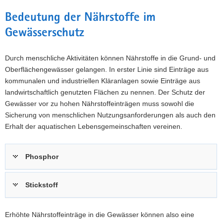
a
Bedeutung der Nährstoffe im
v
Gewässerschutz
i
g
a
Durch menschliche Aktivitäten können Nährstoffe in die Grund- und
t
Oberflächengewässer gelangen. In erster Linie sind Einträge aus
i
kommunalen und industriellen Kläranlagen sowie Einträge aus
o
landwirtschaftlich genutzten Flächen zu nennen. Der Schutz der
n
Gewässer vor zu hohen Nährstoffeinträgen muss sowohl die
Sicherung von menschlichen Nutzungsanforderungen als auch den
Erhalt der aquatischen Lebensgemeinschaften vereinen.
Phosphor
Stickstoff
Erhöhte Nährstoffeinträge in die Gewässer können also eine