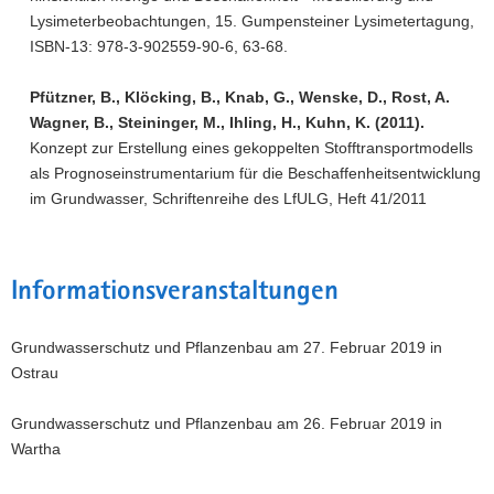
Lysimeterbeobachtungen, 15. Gumpensteiner Lysimetertagung,
ISBN-13: 978-3-902559-90-6, 63-68.
Pfützner, B., Klöcking, B., Knab, G., Wenske, D., Rost, A.
Wagner, B., Steininger, M., Ihling, H., Kuhn, K. (2011).
Konzept zur Erstellung eines gekoppelten Stofftransportmodells
als Prognoseinstrumentarium für die Beschaffenheitsentwicklung
im Grundwasser, Schriftenreihe des LfULG, Heft 41/2011
Informationsveranstaltungen
Grundwasserschutz und Pflanzenbau am 27. Februar 2019 in
Ostrau
Grundwasserschutz und Pflanzenbau am 26. Februar 2019 in
Wartha