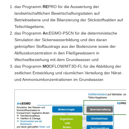
das Programm
RE
PRO für die Auswertung der
landwirtschaftlichen Bewirtschaftungsdaten auf
Betriebsebene und die Bilanzierung der Stickstoffsalden auf
Teilschlagebene,
das Programm
Ar
cEGMO-PSCN für die deterministische
Simulation der Sickerwasserbildung und des daran
geknüpften Stoffaustrags aus der Bodenzone sowie der
Abflusskonzentration in den Fließgewässern in
Wechselbeziehung mit dem Grundwasser und
das Programm
MO
DFLOW/MT3D-FL für die Abbildung der
zeitlichen Entwicklung und räumlichen Verteilung der Nitrat-
und Ammoniumkonzentrationen im Grundwasser.