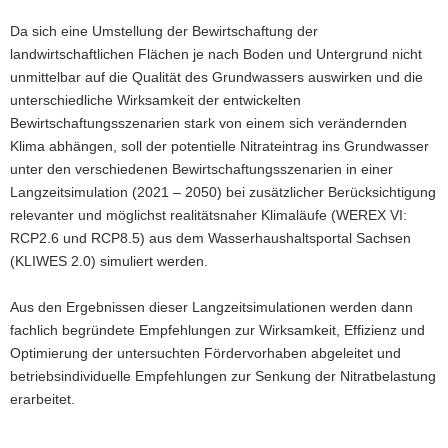
Da sich eine Umstellung der Bewirtschaftung der
landwirtschaftlichen Flächen je nach Boden und Untergrund nicht
unmittelbar auf die Qualität des Grundwassers auswirken und die
unterschiedliche Wirksamkeit der entwickelten
Bewirtschaftungsszenarien stark von einem sich verändernden
Klima abhängen, soll der potentielle Nitrateintrag ins Grundwasser
unter den verschiedenen Bewirtschaftungsszenarien in einer
Langzeitsimulation (2021 – 2050) bei zusätzlicher Berücksichtigung
relevanter und möglichst realitätsnaher Klimaläufe (WEREX VI:
RCP2.6 und RCP8.5) aus dem Wasserhaushaltsportal Sachsen
(KLIWES 2.0) simuliert werden.
Aus den Ergebnissen dieser Langzeitsimulationen werden dann
fachlich begründete Empfehlungen zur Wirksamkeit, Effizienz und
Optimierung der untersuchten Fördervorhaben abgeleitet und
betriebsindividuelle Empfehlungen zur Senkung der Nitratbelastung
erarbeitet.