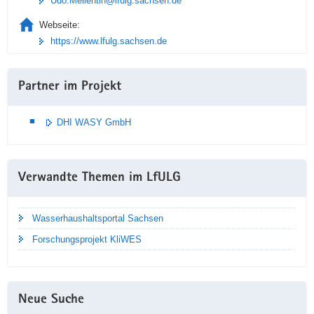
Udo.Mellentin@lfulg.sachsen.de
Webseite:
https://www.lfulg.sachsen.de
Partner im Projekt
DHI WASY GmbH
Verwandte Themen im LfULG
Wasserhaushaltsportal Sachsen
Forschungsprojekt KliWES
Neue Suche