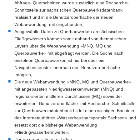
Abfrage- Querschnitten wurde zusätzlich eine Recherche-
Schnittstelle zur sächsischen Querbauwerksdatenbank
realisiert und in die Benutzeroberfläche der neuen
Webanwendung mit eingebunden;
Ausgewählte Daten zu Querbauwerken an sächsischen
Fließgewässern können somit anhand von thematischen
Layern über die Webanwendung »MNQ, MQ und
Querbauwerke« mit abgefragt werden. Die Suche nach
einzelnen Querbauwerken ist hierbei über ein
Navigationsfenster innerhalb der Benutzeroberfläche
möglich;
Die neue Webanwendung »MNQ, MQ und Querbauwerke«
mit angepassten Niedrigwasserkennwerten (MNQ) und
regionalisierten mittleren Durchflüssen (MQ) sowie der
erweiterten Benutzeroberfläche mit Recherche- Schnittstelle
zur Querbauwerksdatenbank bildet einen wichtigen Baustein
des Internetauftrittes »Wasserhaushaltsportals Sachsen« und
ersetzt dort die bisherige Webanwendung
»Niedrigwasserkennwerte«;
Der ursprüngliche »Leitfaden