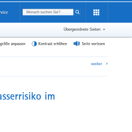
Suchbegriff
rvice
Suche starten
Übergeordnete Seiten
tgröße anpassen
Kontrast erhöhen
Seite vorlesen
weiter
serrisiko im