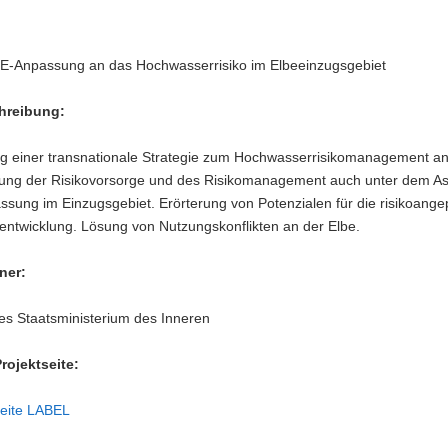
-Anpassung an das Hochwasserrisiko im Elbeeinzugsgebiet
hreibung:
ng einer transnationale Strategie zum Hochwasserrisikomanagement an
ung der Risikovorsorge und des Risikomanagement auch unter dem As
sung im Einzugsgebiet. Erörterung von Potenzialen für die risikoange
entwicklung. Lösung von Nutzungskonflikten an der Elbe.
ner:
es Staatsministerium des Inneren
rojektseite:
seite LABEL