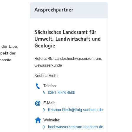
Ansprechpartner
Sächsisches Landesamt für
Umwelt, Landwirtschaft und
Geologie
 der Elbe.
pekt der
Referat 45: Landeshochwasserzentrum,
passte
Gewässerkunde
Kristina Rieth
Telefon:
0351 8928-4500
E-Mail:
Kristina.Rieth@lfulg.sachsen.de
Webseite:
hochwasserzentrum.sachsen.de