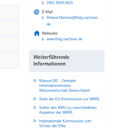
0351 8928-4415
E-Mail:
Roland.Dimmer@lfulg.sachsen.
de
Webseite:
www.lfulg.sachsen.de
Weiterführende
Informationen
Wasser-DE - Zentraler
Informationsknoten
Wasserwirtschaft Deutschland
Seite der EU-Kommission zur WRRL
Seiten des BMU zu verschiedenen
Aspekten der WRRL
Internationale Kommission zum
Schutz der Elbe