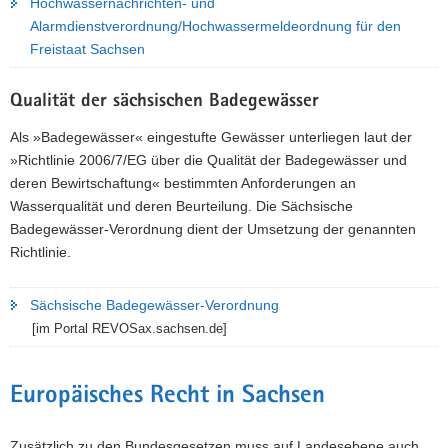
Hochwassernachrichten- und
Alarmdienstverordnung/Hochwassermeldeordnung für den
Freistaat Sachsen
Qualität der sächsischen Badegewässer
Als »Badegewässer« eingestufte Gewässer unterliegen laut der
»Richtlinie 2006/7/EG über die Qualität der Badegewässer und
deren Bewirtschaftung« bestimmten Anforderungen an
Wasserqualität und deren Beurteilung. Die Sächsische
Badegewässer-Verordnung dient der Umsetzung der genannten
Richtlinie.
Sächsische Badegewässer-Verordnung
[im Portal REVOSax.sachsen.de]
Europäisches Recht in Sachsen
Zusätzlich zu den Bundesgesetzen muss auf Landesebene auch