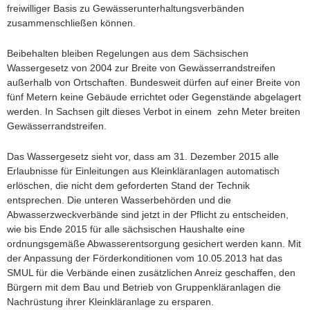
freiwilliger Basis zu Gewässerunterhaltungsverbänden
zusammenschließen können.
Beibehalten bleiben Regelungen aus dem Sächsischen
Wassergesetz von 2004 zur Breite von Gewässerrandstreifen
außerhalb von Ortschaften. Bundesweit dürfen auf einer Breite von
fünf Metern keine Gebäude errichtet oder Gegenstände abgelagert
werden. In Sachsen gilt dieses Verbot in einem zehn Meter breiten
Gewässerrandstreifen.
Das Wassergesetz sieht vor, dass am 31. Dezember 2015 alle
Erlaubnisse für Einleitungen aus Kleinkläranlagen automatisch
erlöschen, die nicht dem geforderten Stand der Technik
entsprechen. Die unteren Wasserbehörden und die
Abwasserzweckverbände sind jetzt in der Pflicht zu entscheiden,
wie bis Ende 2015 für alle sächsischen Haushalte eine
ordnungsgemäße Abwasserentsorgung gesichert werden kann. Mit
der Anpassung der Förderkonditionen vom 10.05.2013 hat das
SMUL für die Verbände einen zusätzlichen Anreiz geschaffen, den
Bürgern mit dem Bau und Betrieb von Gruppenkläranlagen die
Nachrüstung ihrer Kleinkläranlage zu ersparen.