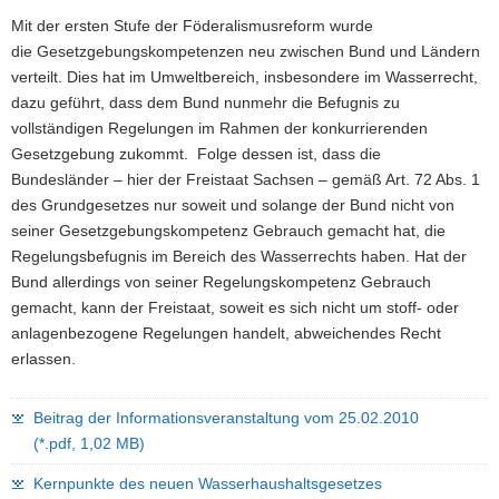
Mit der ersten Stufe der Föderalismusreform wurde
die Gesetzgebungskompetenzen neu zwischen Bund und Ländern
verteilt. Dies hat im Umweltbereich, insbesondere im Wasserrecht,
dazu geführt, dass dem Bund nunmehr die Befugnis zu
vollständigen Regelungen im Rahmen der konkurrierenden
Gesetzgebung zukommt. Folge dessen ist, dass die
Bundesländer – hier der Freistaat Sachsen – gemäß Art. 72 Abs. 1
des Grundgesetzes nur soweit und solange der Bund nicht von
seiner Gesetzgebungskompetenz Gebrauch gemacht hat, die
Regelungsbefugnis im Bereich des Wasserrechts haben. Hat der
Bund allerdings von seiner Regelungskompetenz Gebrauch
gemacht, kann der Freistaat, soweit es sich nicht um stoff- oder
anlagenbezogene Regelungen handelt, abweichendes Recht
erlassen.
Beitrag der Informationsveranstaltung vom 25.02.2010
(*.pdf, 1,02 MB)
Kernpunkte des neuen Wasserhaushaltsgesetzes