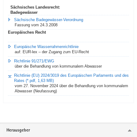
Sächsisches Landesrecht:
Badegewässer
Sächsische Badegewässer-Verordnung
Fassung vom 24.3.2008
Europäisches Recht
Europäische Wasserrahmenrichtlinie
auf: EUR-lex – der Zugang zum EU-Recht
Richtlinie 91/271/EWG
über die Behandlung von kommunalem Abwasser
Richtlinie (EU) 2024/3019 des Europäischen Parlaments und des
Rates (*.pdf, 1,63 MB)
vom 27. November 2024 über die Behandlung von kommunalem
Abwasser (Neufassung)
Footer-
Herausgeber
Bereich