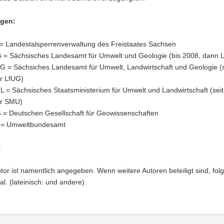
gen:
= Landestalsperrenverwaltung des Freistaates Sachsen
 = Sächsisches Landesamt für Umwelt und Geologie (bis 2008, dann 
G = Sächsiches Landesamt für Umwelt, Landwirtschaft und Geologie (s
r LfUG)
 = Sächsisches Staatsministerium für Umwelt und Landwirtschaft (seit
r SMU)
= Deutschen Gesellschaft für Geowissenschaften
 = Umweltbundesamt
:
tor ist namentlich angegeben. Wenn weitere Autoren beteiligt sind, fol
l. (lateinisch: und andere).