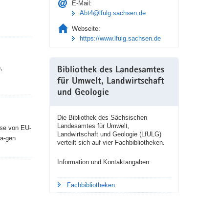
E-Mail:
Abt4@lfulg.sachsen.de
Webseite:
https://www.lfulg.sachsen.de
,
Bibliothek des Landesamtes
für Umwelt, Landwirtschaft
und Geologie
Die Bibliothek des Sächsischen
Landesamtes für Umwelt,
sse von EU-
Landwirtschaft und Geologie (LfULG)
la-gen
verteilt sich auf vier Fachbibliotheken.
Information und Kontaktangaben:
Fachbibliotheken