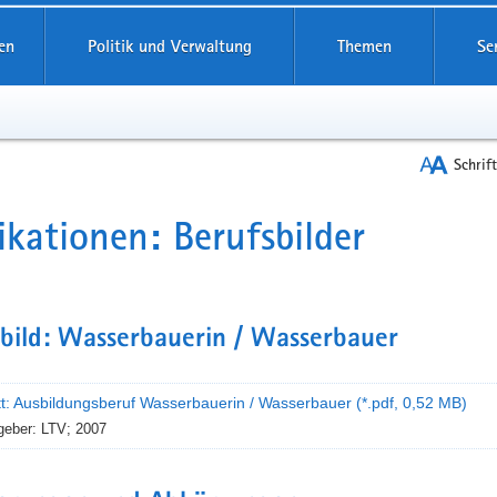
reifende
en
Politik und Verwaltung
Themen
Se
Schrif
ikationen: Berufsbilder
t
bild: Wasserbauerin / Wasserbauer
tt: Ausbildungsberuf Wasserbauerin / Wasserbauer (*.pdf, 0,52 MB)
geber: LTV; 2007