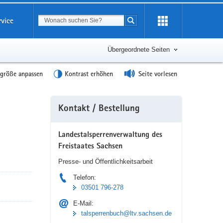
Suchbegriff
rvice
Suche starten
Übergeordnete Seiten
tgröße anpassen
Kontrast erhöhen
Seite vorlesen
Weitere
Kontakt / Bestellung
Information
Landestalsperrenverwaltung des
Freistaates Sachsen
Presse- und Öffentlichkeitsarbeit
Telefon:
03501 796-278
E-Mail:
talsperrenbuch@ltv.sachsen.de