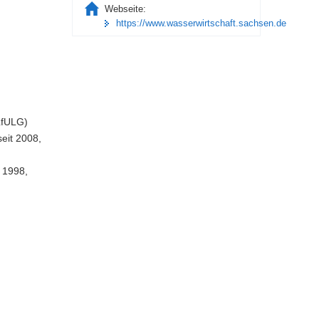
Webseite:
https://www.wasserwirtschaft.sachsen.de
LfULG)
eit 2008,
 1998,