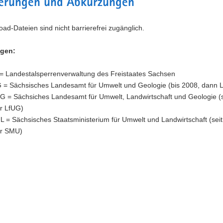
terungen und Abkürzungen
ad-Dateien sind nicht barrierefrei zugänglich.
gen:
= Landestalsperrenverwaltung des Freistaates Sachsen
 = Sächsisches Landesamt für Umwelt und Geologie (bis 2008, dann 
G = Sächsiches Landesamt für Umwelt, Landwirtschaft und Geologie (s
r LfUG)
 = Sächsisches Staatsministerium für Umwelt und Landwirtschaft (seit
r SMU)