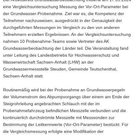
eine Vergleichsuntersuchung Messung der Vor-Ort-Parameter bei
der Grundwasser-Probenahme. Ziel war es, die Kompetenz der
Teilnehmer nachzuweisen, ausgedrückt in der Genauigkeit der
durchgeführten Messungen im Vergleich zu den von anderen
Teilnehmern erzielten Ergebnissen. An der Vergleichsuntersuchung
nahmen 10 Probenahme-Teams sowie Vertreter des AK
Grundwasserbeobachtung der Länder teil. Die Veranstaltung fand
unter Leitung des Landesbetriebs für Hochwasserschutz und
Wasserwirtschaft Sachsen-Anhalt (LHW) an der
Grundwassermessstelle Steuden, Gemeinde Teutschenthal,
Sachsen-Anhalt statt.
Routinemäßig wird bei der Probenahme an Grundwasserpegeln
der Volumenstrom des Abpumpvorgangs über einem am Ende der
Steigrohrleitung angebrachten Schlauch mit der im
Probenahmefahrzeug befindlichen Messzelle verbunden und die
kontinuierlich durchströmte Messzelle mit Messsonden zur
Bestimmung der Leitkennwerte (Vor-Ort-Parameter) bestückt. Für
die Vergleichsmessung erfolgte eine Modifikation der