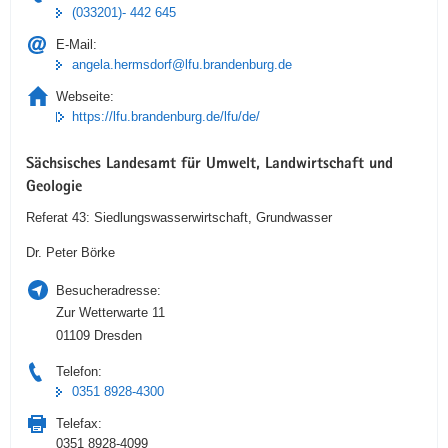
(033201)- 442 645
E-Mail:
angela.hermsdorf@lfu.brandenburg.de
Webseite:
https://lfu.brandenburg.de/lfu/de/
Sächsisches Landesamt für Umwelt, Landwirtschaft und
Geologie
Referat 43: Siedlungswasserwirtschaft, Grundwasser
Dr. Peter Börke
Besucheradresse:
Zur Wetterwarte 11
01109 Dresden
Telefon:
0351 8928-4300
Telefax:
0351 8928-4099