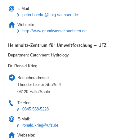
E-Mail:
peter.boerke@lfulg.sachsen.de
Webseite:
http://www.grundwasser.sachsen.de
Helmholtz-Zentrum für Umweltforschung – UFZ
Department Catchment Hydrology
Dr. Ronald Krieg
Besucheradresse:
Theodor-Lieser-Straße 4
06120 Halle/Saale
Telefon:
0345 558-5228
E-Mail:
ronald.krieg@ufz.de
Webseite: