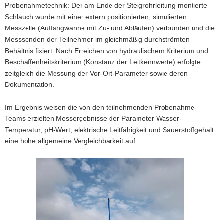
Probenahmetechnik: Der am Ende der Steigrohrleitung montierte
Schlauch wurde mit einer extern positionierten, simulierten
Messzelle (Auffangwanne mit Zu- und Abläufen) verbunden und die
Messsonden der Teilnehmer im gleichmäßig durchströmten
Behältnis fixiert. Nach Erreichen von hydraulischem Kriterium und
Beschaffenheitskriterium (Konstanz der Leitkennwerte) erfolgte
zeitgleich die Messung der Vor-Ort-Parameter sowie deren
Dokumentation.
Im Ergebnis weisen die von den teilnehmenden Probenahme-
Teams erzielten Messergebnisse der Parameter Wasser-
Temperatur, pH-Wert, elektrische Leitfähigkeit und Sauerstoffgehalt
eine hohe allgemeine Vergleichbarkeit auf.
Bitte
verwenden
Sie
folgende
Tasten
zur