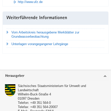
http://www.ufz.de
Weiterführende Informationen
Vom Arbeitskreis herausgebene Merkblätter zur
Grundwasserbeobachtung
Unterlagen vorangegangener Lehrgänge
Footer-
Herausgeber
Bereich
Sächsisches Staatsministerium für Umwelt und
Landwirtschaft
Wilhelm-Buck-Straße 4
01097
Dresden
Telefon:
+49 351 564-0
Telefax:
+49 351 564-20007