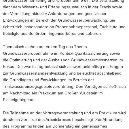
Grundwassermonitoring und -probennahme ein. Die Veranstaltung
dient dem Wissens- und Erfahrungsaustausch in der Praxis sowie
der Vermittlung aktueller Anforderungen und gesetzlicher
Entwicklungen im Bereich der Grundwasserüberwachung. Sie
richtet sich insbesondere an Probennahmepersonal, Fachleute und
Beteiligte aus Behörden, Ingenieurbüros und Laboren.
Thematisch stehen am ersten Tag das Thema
Grundwasserprobennahme im Kontext Qualitätssicherung sowie
die Optimierung und der Ausbau von Grundwassermessnetzen im
Fokus. Der zweite Tag befasst sich schwerpunktmäßig mit Fragen
zur Grundwasserstandsentwicklung und beleuchtet abschließend
die Grundlagen und Entwicklungen im Bereich der
Trinkwassereinzugsgebieteverordnung. Den Vorträgen schließt sich
am Nachmittag ein Praktikum am Großen Waldstein im
Fichtelgebirge an.
Die Teilnahme an der Vortragsveranstaltung und am Praktikum wird
durch ein Zertifikat des Arbeitskreises bescheinigt. Zur Abrundung
des Programms finden am Donnerstag ein gemeinsames