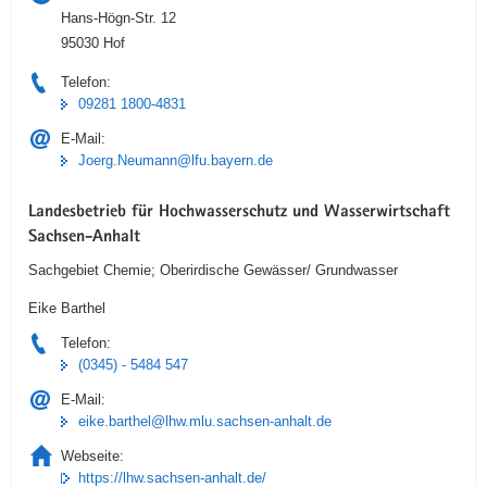
Hans-Högn-Str. 12
95030 Hof
Telefon:
09281 1800-4831
E-Mail:
Joerg.Neumann@lfu.bayern.de
Landesbetrieb für Hochwasserschutz und Wasserwirtschaft
Sachsen-Anhalt
Sachgebiet Chemie; Oberirdische Gewässer/ Grundwasser
Eike Barthel
Telefon:
(0345) - 5484 547
E-Mail:
eike.barthel@lhw.mlu.sachsen-anhalt.de
Webseite:
https://lhw.sachsen-anhalt.de/