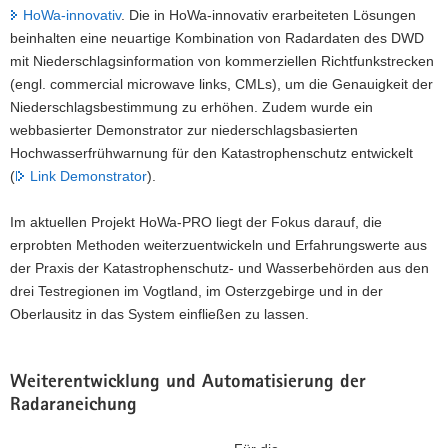
HoWa-innovativ
. Die in HoWa-innovativ erarbeiteten Lösungen
beinhalten eine neuartige Kombination von Radardaten des DWD
mit Niederschlagsinformation von kommerziellen Richtfunkstrecken
(engl. commercial microwave links, CMLs), um die Genauigkeit der
Niederschlagsbestimmung zu erhöhen. Zudem wurde ein
webbasierter Demonstrator zur niederschlagsbasierten
Hochwasserfrühwarnung für den Katastrophenschutz entwickelt
(
Link Demonstrator
).
Im aktuellen Projekt HoWa-PRO liegt der Fokus darauf, die
erprobten Methoden weiterzuentwickeln und Erfahrungswerte aus
der Praxis der Katastrophenschutz- und Wasserbehörden aus den
drei Testregionen im Vogtland, im Osterzgebirge und in der
Oberlausitz in das System einfließen zu lassen.
Weiterentwicklung und Automatisierung der
Radaraneichung