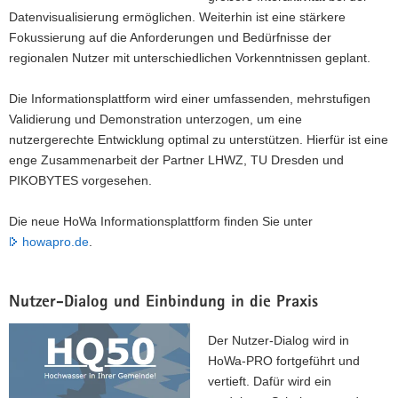
von
Datenvisualisierung ermöglichen. Weiterhin ist eine stärkere
Niederschlag
und
Fokussierung auf die Anforderungen und Bedürfnisse der
Durchfluss
regionalen Nutzer mit unterschiedlichen Vorkenntnissen geplant.
auf
der
Die Informationsplattform wird einer umfassenden, mehrstufigen
HoWa-
Validierung und Demonstration unterzogen, um eine
Informationsplattform
nutzergerechte Entwicklung optimal zu unterstützen. Hierfür ist eine
enge Zusammenarbeit der Partner LHWZ, TU Dresden und
PIKOBYTES vorgesehen.
Die neue HoWa Informationsplattform finden Sie unter
howapro.de
.
Nutzer-Dialog und Einbindung in die Praxis
Der Nutzer-Dialog wird in
HoWa-PRO fortgeführt und
vertieft. Dafür wird ein