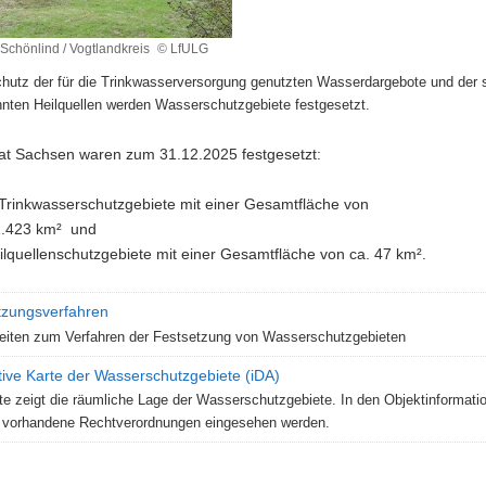
 Schönlind / Vogtlandkreis
© LfULG
t
utz der für die Trinkwasserversorgung genutzten Wasserdargebote und der s
nten Heilquellen werden Wasserschutzgebiete festgesetzt.
reis
aat Sachsen waren zum 31.12.2025 festgesetzt:
Trinkwasserschutzgebiete mit einer Gesamtfläche von
1.423 km² und
ilquellenschutzgebiete mit einer Gesamtfläche von ca. 47 km².
tzungsverfahren
eiten zum Verfahren der Festsetzung von Wasserschutzgebieten
tive Karte der Wasserschutzgebiete (iDA)
te zeigt die räumliche Lage der Wasserschutzgebiete. In den Objektinformati
 vorhandene Rechtverordnungen eingesehen werden.