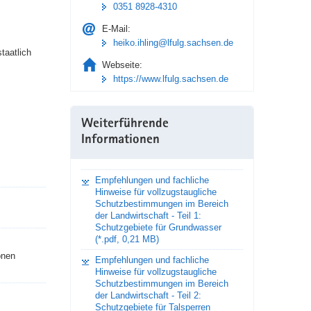
0351 8928-4310
E-Mail:
heiko.ihling@lfulg.sachsen.de
taatlich
Webseite:
https://www.lfulg.sachsen.de
Weiterführende
Informationen
Empfehlungen und fachliche
Hinweise für vollzugstaugliche
Schutzbestimmungen im Bereich
der Landwirtschaft - Teil 1:
Schutzgebiete für Grundwasser
(*.pdf, 0,21 MB)
onen
Empfehlungen und fachliche
Hinweise für vollzugstaugliche
Schutzbestimmungen im Bereich
der Landwirtschaft - Teil 2:
Schutzgebiete für Talsperren