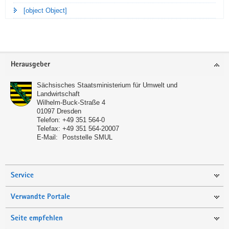
[object Object]
Footer-
Herausgeber
Bereich
Sächsisches Staatsministerium für Umwelt und
Landwirtschaft
Wilhelm-Buck-Straße 4
01097
Dresden
Telefon:
+49 351 564-0
Telefax:
+49 351 564-20007
E-Mail:
Poststelle SMUL
Service
Verwandte Portale
Seite empfehlen