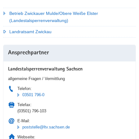
Betrieb Zwickauer Mulde/Obere Weiße Elster
(Landestalsperrenverwaltung)
Landratsamt Zwickau
Weitere
Ansprechpartner
Information
Landestalsperrenverwaltung Sachsen
allgemeine Fragen / Vermittlung
Telefon:
03501 796-0
Telefax:
(03501) 796-103
E-Mail:
poststelle@ltv.sachsen.de
Webseite: