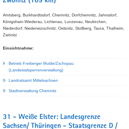
Zwönitz (109 km)
Amtsberg, Burkhardtsdorf, Chemnitz, Dorfchemnitz, Jahnsdorf,
Königshain-Wiederau, Lichtenau, Lunzenau, Neukirchen,
Niederdorf, Niederwürschnitz, Oelsnitz, Stollberg, Taura, Thalheim,
Zwönitz
Einsichtnahme:
Betrieb Freiberger Mulde/Zschopau
(Landestalsperrenverwaltung)
Landratsamt Mittelsachsen
Stadtverwaltung Chemnitz
31 - Weiße Elster: Landesgrenze
Sachsen/ Thüringen - Staatsgrenze D /