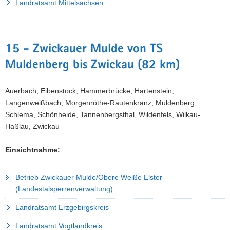
Landratsamt Mittelsachsen
15 - Zwickauer Mulde von TS
Muldenberg bis Zwickau (82 km)
Auerbach, Eibenstock, Hammerbrücke, Hartenstein,
Langenweißbach, Morgenröthe-Rautenkranz, Muldenberg,
Schlema, Schönheide, Tannenbergsthal, Wildenfels, Wilkau-
Haßlau, Zwickau
Einsichtnahme:
Betrieb Zwickauer Mulde/Obere Weiße Elster
(Landestalsperrenverwaltung)
Landratsamt Erzgebirgskreis
Landratsamt Vogtlandkreis