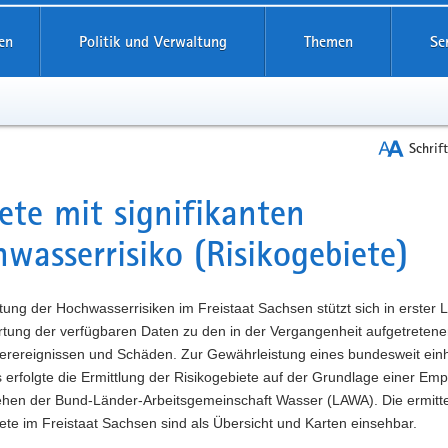
reifende
en
Politik und Verwaltung
Themen
Se
Schrif
ete mit signifikanten
t
wasserrisiko (Risikogebiete)
ung der Hochwasserrisiken im Freistaat Sachsen stützt sich in erster L
rtung der verfügbaren Daten zu den in der Vergangenheit aufgetreten
rereignissen und Schäden. Zur Gewährleistung eines bundesweit einh
erfolgte die Ermittlung der Risikogebiete auf der Grundlage einer Em
hen der Bund-Länder-Arbeitsgemeinschaft Wasser (LAWA). Die ermitte
ete im Freistaat Sachsen sind als Übersicht und Karten einsehbar.