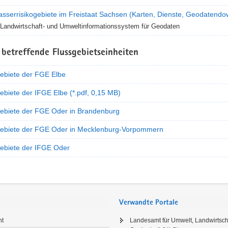
sserrisikogebiete im Freistaat Sachsen (Karten, Dienste, Geodatendo
Landwirtschaft- und Umweltinformationssystem für Geodaten
betreffende Flussgebietseinheiten
gebiete der FGE Elbe
ebiete der IFGE Elbe (*.pdf, 0,15 MB)
gebiete der FGE Oder in Brandenburg
gebiete der FGE Oder in Mecklenburg-Vorpommern
gebiete der IFGE Oder
Verwandte Portale
ht
Landesamt für Umwelt, Landwirtsch