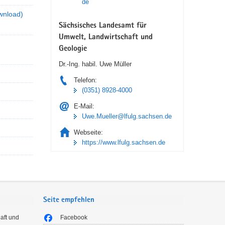
de
wnload)
Sächsisches Landesamt für
Umwelt, Landwirtschaft und
Geologie
Dr.-Ing. habil. Uwe Müller
Telefon:
(0351) 8928-4000
E-Mail:
Uwe.Mueller@lfulg.sachsen.de
Webseite:
https://www.lfulg.sachsen.de
Seite empfehlen
aft und
Facebook